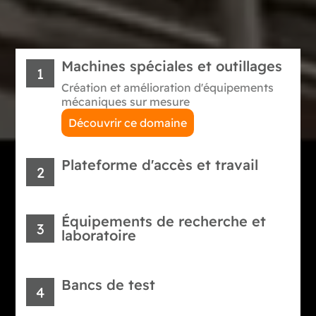
Machines spéciales et outillages
1
Création et amélioration d'équipements
mécaniques sur mesure
Découvrir ce domaine
Plateforme d'accès et travail
2
Équipements de recherche et
3
laboratoire
Bancs de test
4