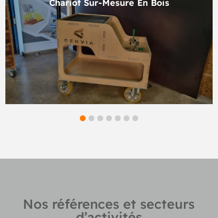
Chariot Sur-Mesure En Bois
Nos références et secteurs
d’activités