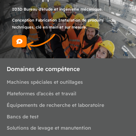
ID3D Bureau d’étude et ingénierie mécanique.
Conception Fabrication Installation de produits
techniques, clé en main et sur mesure.
Domaines de compétence
Machines spéciales et outillages
Plateformes d’accès et travail
Équipements de recherche et laboratoire
Bancs de test
Domaines de compétence
Solutions de levage et manutention