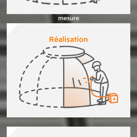
Solutions & Équipements mécaniques sur
mesure
Réalisation